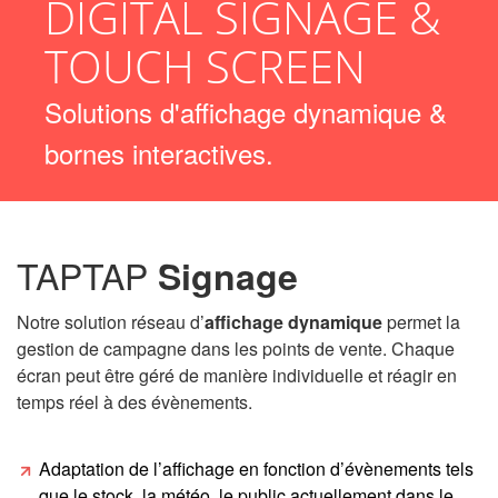
DIGITAL SIGNAGE &
TOUCH SCREEN
Solutions d'affichage dynamique &
bornes interactives.
TAPTAP
Signage
Notre solution réseau d’
affichage dynamique
permet la
gestion de campagne dans les points de vente. Chaque
écran peut être géré de manière individuelle et réagir en
temps réel à des évènements.
Adaptation de l’affichage en fonction d’évènements tels
que le stock, la météo, le public actuellement dans le