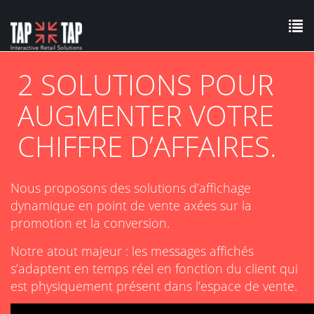
To
Skip
nav
to
2 SOLUTIONS POUR
main
AUGMENTER VOTRE
content
CHIFFRE D’AFFAIRES.
Nous proposons des solutions d’affichage
dynamique en point de vente axées sur la
promotion et la conversion.
Notre atout majeur : les messages affichés
s’adaptent en temps réel en fonction du client qui
est physiquement présent dans l’espace de vente.