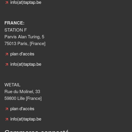
info(at)taptap.be
FRANCE:
STATION F
Parvis Alan Turing, 5
75013 Paris, [France]
plan d'accès
info(at)taptap.be
WETAIL
Rue du Molinel, 33
59800 Lille [France]
plan d'accès
info(at)taptap.be