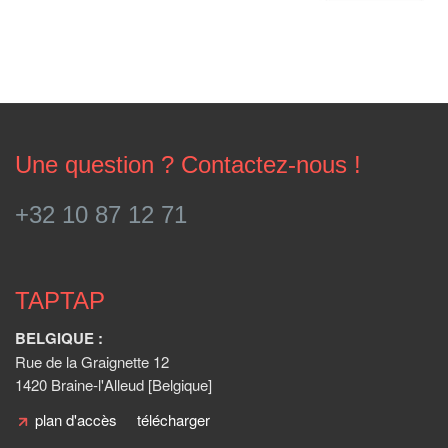
Une question ? Contactez-nous !
+32 10 87 12 71
TAPTAP
BELGIQUE :
Rue de la Graignette 12
1420 Braine-l'Alleud [Belgique]
plan d'accès
télécharger