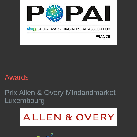
Awards
Prix Allen & Overy Mindandmarket
Luxembourg