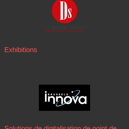
Exhibitions
Solutions de digitalisation de point de